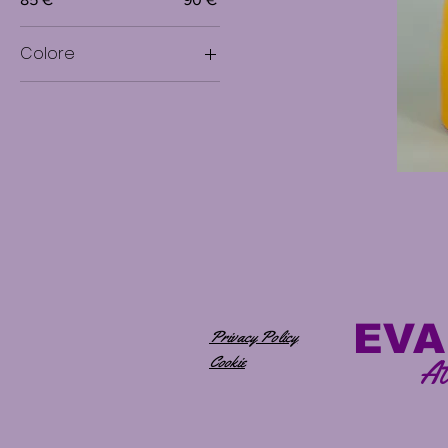
Colore
EVA
Privacy Policy
Cookie
At