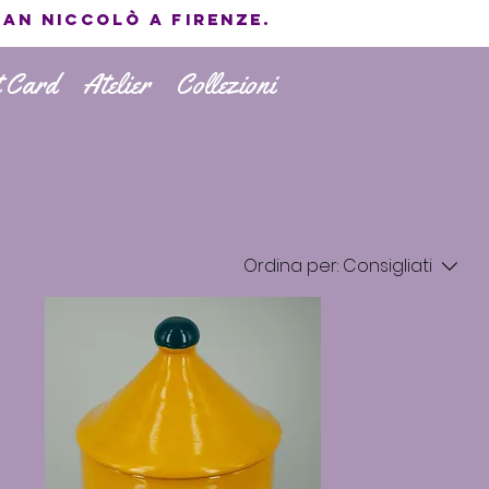
San Niccolò a Firenze.
t Card
Atelier
Collezioni
Ordina per:
Consigliati