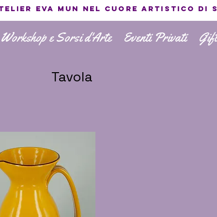
atelier EVA MUN nel cuore artistico di 
 Workshop e Sorsi d'Arte
Eventi Privati
Gif
Tavola