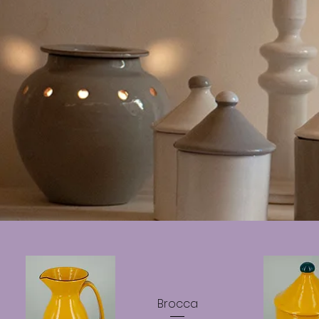
Brocca