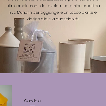
altri complementi da tavola in ceramica creati da
Eva Munarin per aggiungere un tocco d'arte e
design alla tua quotidianità.
Candela