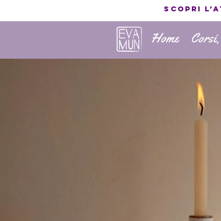
Scopri l’
Home
Corsi,