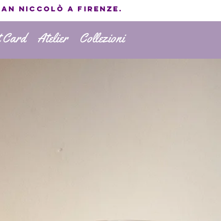
San Niccolò a Firenze.
t Card
Atelier
Collezioni