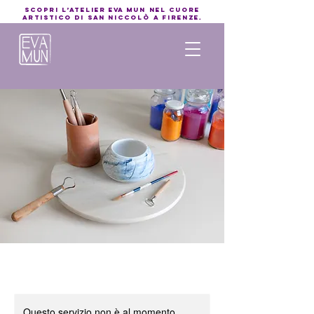
Scopri l’atelier EVA MUN nel cuore
artistico di San Niccolò a Firenze.
Questo servizio non è al momento