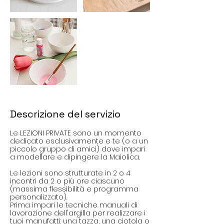
Descrizione del servizio
Le LEZIONI PRIVATE sono un momento
dedicato esclusivamente e te (o a un
piccolo gruppo di amici) dove impari
a modellare e dipingere la Maiolica.
Le lezioni sono strutturate in 2 o 4
incontri da 2 o più ore ciascuno
(massima flessibilità e programma
personalizzato).
Prima impari le tecniche manuali di
lavorazione dell'argilla per realizzare i
tuoi manufatti: una tazza, una ciotola o